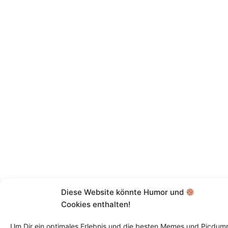
Diese Website könnte Humor und
Cookies enthalten!
Um Dir ein optimales Erlebnis und die besten Memes und Picdum