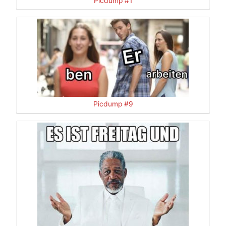
Picdump #1
Picdump #9