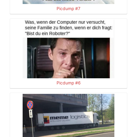
Picdump #7
Picdump #6