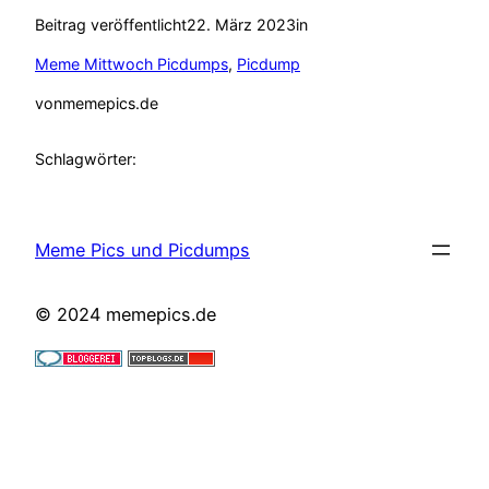
Beitrag veröffentlicht
22. März 2023
in
Meme Mittwoch Picdumps
, 
Picdump
von
memepics.de
Schlagwörter:
Meme Pics und Picdumps
© 2024 memepics.de