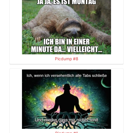
Picdump #8