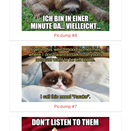
Picdump #8
Picdump #7