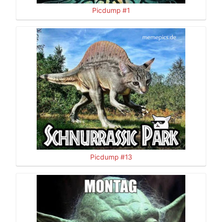
Picdump #1
Picdump #13