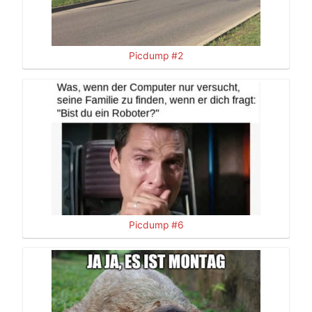
Picdump #2
Picdump #6