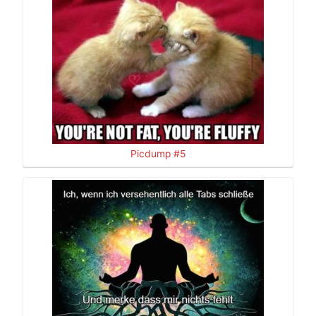
Picdump #5