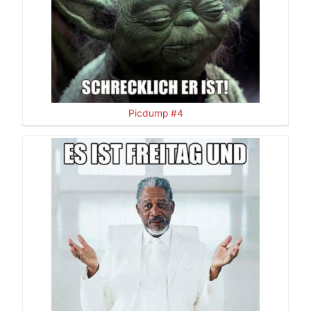
Picdump #4